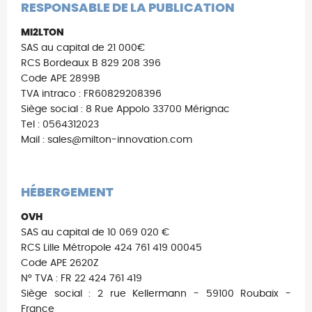
RESPONSABLE DE LA PUBLICATION
MI2LTON
SAS au capital de 21 000€
RCS Bordeaux B 829 208 396
Code APE 2899B
TVA intraco : FR60829208396
Siège social : 8 Rue Appolo 33700 Mérignac
Tel : 0564312023
Mail : sales@milton-innovation.com
HÉBERGEMENT
OVH
SAS au capital de 10 069 020 €
RCS Lille Métropole 424 761 419 00045
Code APE 2620Z
N° TVA : FR 22 424 761 419
Siège social : 2 rue Kellermann - 59100 Roubaix -
France