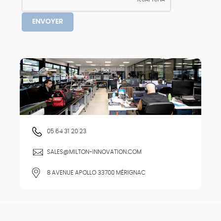
05 64 31 20 23
SALES@MILTON-INNOVATION.COM
8 AVENUE APOLLO 33700 MÉRIGNAC