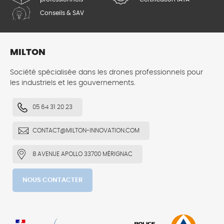
Conseils & SAV
MILTON
Société spécialisée dans les drones professionnels pour
les industriels et les gouvernements.
05 64 31 20 23
CONTACT@MILTON-INNOVATION.COM
8 AVENUE APOLLO 33700 MÉRIGNAC
NOUS CONTACTER