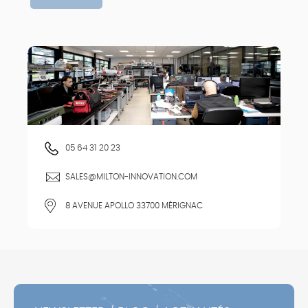
05 64 31 20 23
SALES@MILTON-INNOVATION.COM
8 AVENUE APOLLO 33700 MÉRIGNAC