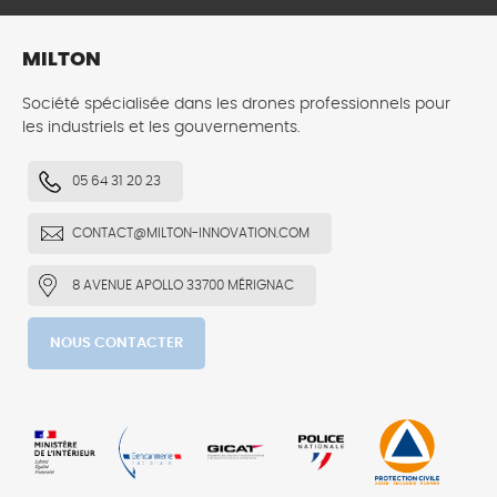
MILTON
Société spécialisée dans les drones professionnels pour
les industriels et les gouvernements.
05 64 31 20 23
CONTACT@MILTON-INNOVATION.COM
8 AVENUE APOLLO 33700 MÉRIGNAC
NOUS CONTACTER