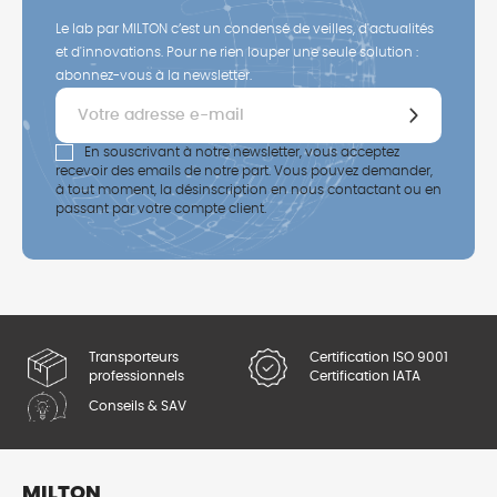
Le lab par MILTON c’est un condensé de veilles, d'actualités
et d'innovations. Pour ne rien louper une seule solution :
abonnez-vous à la newsletter.
En souscrivant à notre newsletter, vous acceptez
recevoir des emails de notre part. Vous pouvez demander,
à tout moment, la désinscription en nous contactant ou en
passant par votre compte client.
Transporteurs
Certification ISO 9001
professionnels
Certification IATA
Conseils & SAV
MILTON