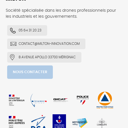
Société spécialisée dans les drones professionnels pour
les industriels et les gouvernements.
05 64 31 20 23
CONTACT@MILTON-INNOVATION.COM
8 AVENUE APOLLO 33700 MÉRIGNAC
NOUS CONTACTER