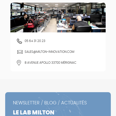
05 64 31 20 23
SALES@MILTON-INNOVATION.COM
8 AVENUE APOLLO 33700 MÉRIGNAC
NEWSLETTER / BLOG / ACTUALITÉS
LE LAB MILTON